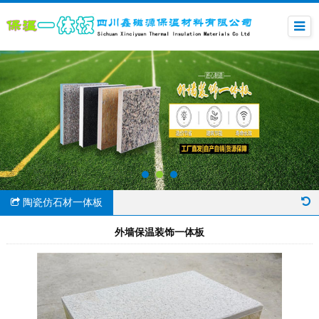
陶瓷仿石材一体板
外墙保温装饰一体板