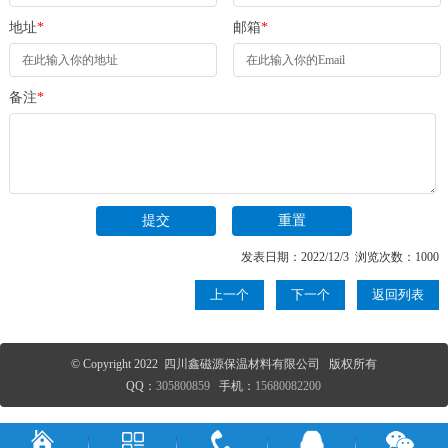
地址
*
邮箱
*
备注
*
发表日期：2022/12/3 浏览次数：1000
上一个
下一个
返回列表
© Copyright 2022 四川鑫磁源保温材料有限公司 版权所有
QQ：
305800859
手机：
15680082200