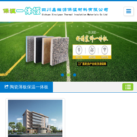
陶瓷薄板保温一体板